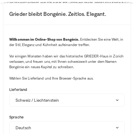
AUF DIE GESAMTE WEBSITE. NUR FÜR KURZE ZEIT. LIEFERUNG GRATIS. (PREISE SCHLIESSEN ZUSATZRABA
Grieder bleibt Bongénie. Zeitlos. Elegant.
Suchen-Button
Ihre Benachrichtig
Warenkorb-Butt
3
Menü
J&Josh
Marke
Willkommen im Online-Shop von Bongénie.
Entdecken Sie eine Welt, in
J&Josh
der Stil, Eleganz und Kühnheit aufeinander treffen.
Vor einigen Monaten haben wir das historische GRIEDER-Haus in Zürich
verlassen, und freuen uns, mit Ihnen schweizweit unter dem Namen
Bongénie ein neues Kapitel zu schreiben.
Hosen
Tops und Hemden
Acc
Alle anzeigen
14
Archive
Wählen Sie Lieferland und Ihre Browser-Sprache aus.
Lieferland
Sale
SALE
-10% EXTRA
-10% EXTRA
Marken
Sprache
Mädchen