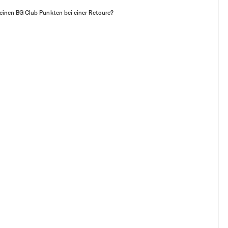
einen BG Club Punkten bei einer Retoure?