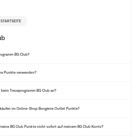
 STARTSEITE
ub
programm BG Club?
ne Punkte verwenden?
h beim Treueprogramm BG Club an?
nkäufen im Online-Shop Bongénie Outlet Punkte?
meine BG Club Punkte nicht sofort auf meinem BG Club Konto?