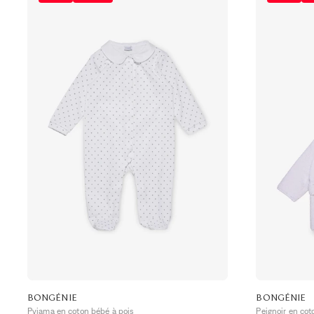
BONGÉNIE
BONGÉNIE
Pyjama en coton bébé à pois
Peignoir en co