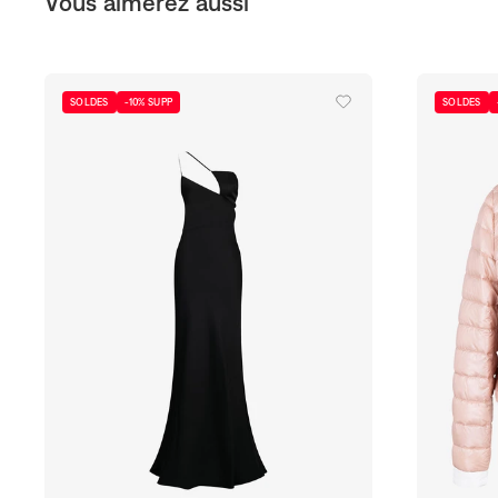
Vous aimerez aussi
SOLDES
-10% SUPP
SOLDES