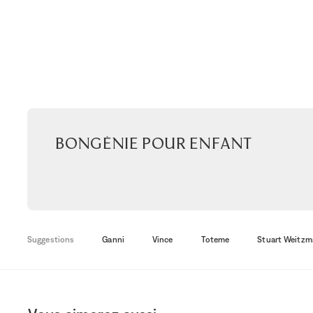
Bongénie pour enfant
Suggestions
Ganni
Vince
Toteme
Stuart Weitzm