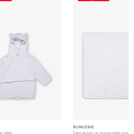
BONGÉNIE
ton bébé
Cape de bain en éponge bébé motif éto