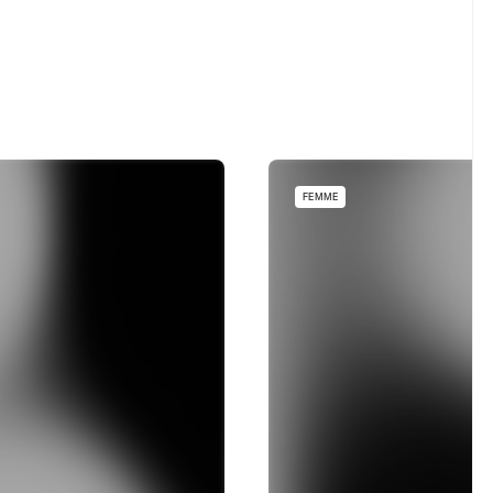
FEMME