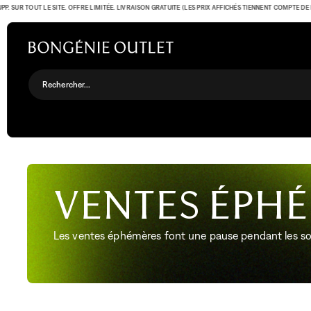
 SUR TOUT LE SITE. OFFRE LIMITÉE. LIVRAISON GRATUITE (LES PRIX AFFICHÉS TIENNENT COMPTE DE L'OF
Rechercher...
Ventes éph
Les ventes éphémères font une pause pendant les solde