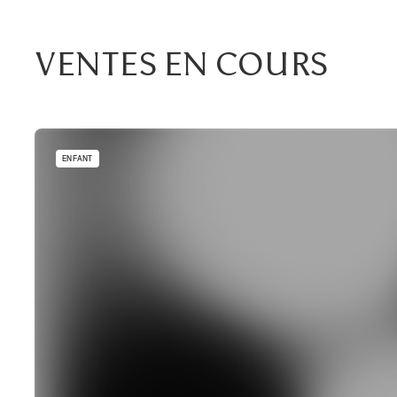
Ventes En Cours
ENFANT