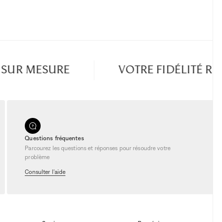
UR MESURE
VOTRE FIDÉLITÉ RÉ
Questions fréquentes
Parcourez les questions et réponses pour résoudre votre
problème
Consulter l'aide