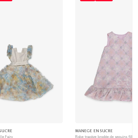
SUCRE
MANEGE EN SUCRE
lle Fairy
Robe trapèze brodée de sequins fille 