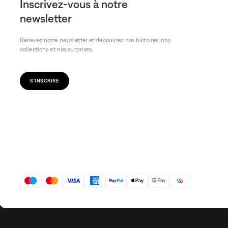
Inscrivez-vous à notre
newsletter
Recevez notre newsletter et découvrez nos histoires, nos
collections et nos surprises.
S'INSCRIRE