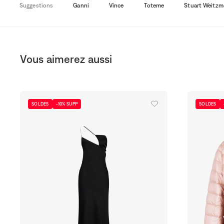
Suggestions
Ganni
Vince
Toteme
Stuart Weitzm
Vous aimerez aussi
SOLDES
-10% SUPP
SOLDES