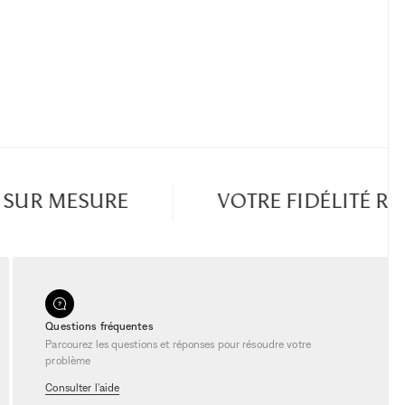
UR MESURE
VOTRE FIDÉLITÉ RÉ
Questions fréquentes
Parcourez les questions et réponses pour résoudre votre
problème
Consulter l'aide