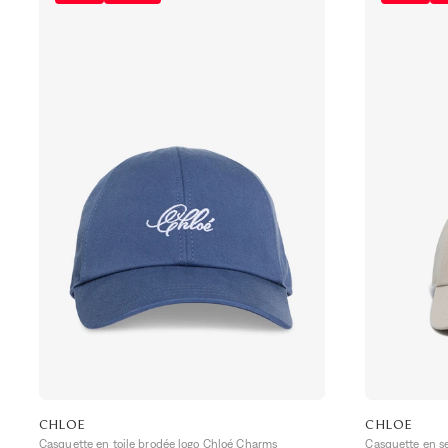
CHLOE
CHLOE
Casquette en toile brodée logo Chloé Charms
Casquette en s