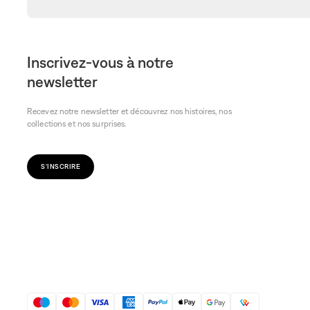
Inscrivez-vous à notre
newsletter
Recevez notre newsletter et découvrez nos histoires, nos
collections et nos surprises.
S'INSCRIRE