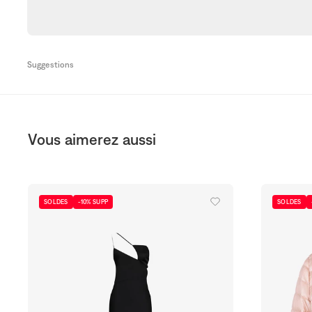
Suggestions
Vous aimerez aussi
SOLDES
-10% SUPP
SOLDES