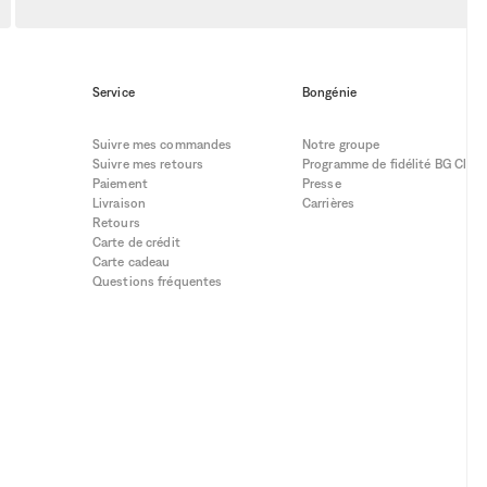
Service
Bongénie
Suivre mes commandes
Notre groupe
Suivre mes retours
Programme de fidélité BG Club
Paiement
Presse
Livraison
Carrières
Retours
Carte de crédit
Carte cadeau
Questions fréquentes