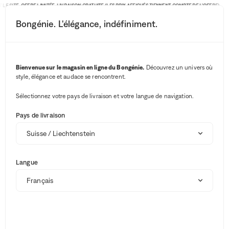
LE SITE. OFFRE LIMITÉE. LIVRAISON GRATUITE (LES PRIX AFFICHÉS TIENNENT COMPTE DE L'OFFRE)
Bongénie. L'élégance, indéfiniment.
Bouton rechercher
Vos notifications
Bouton panier
3
Menu
Vestes
Prêt-à-porter
Bienvenue sur le magasin en ligne du Bongénie.
Découvrez un univers où
Vestes
style, élégance et audace se rencontrent.
Sélectionnez votre pays de livraison et votre langue de navigation.
Pays de livraison
Archives
Soldes
Langue
Marques
Prêt-à-porter