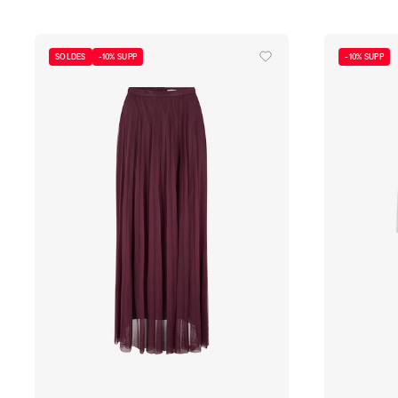
SOLDES
-10% SUPP
-10% SUPP