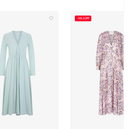
-10% SUPP