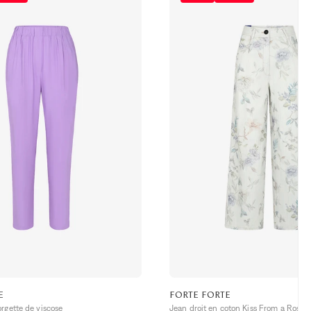
E
FORTE FORTE
rgette de viscose
Jean droit en coton Kiss From a Rose