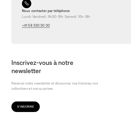
Nous contacter par téléphone
Lundi-Vendredi: 9h30-19h. Samedi: 10h-18h
+41 58 330 30 00
Inscrivez-vous à notre
newsletter
Recevez notre newsletter et découvrez nos histoires, nos
collections et nos surprises.
S'INSCRIRE