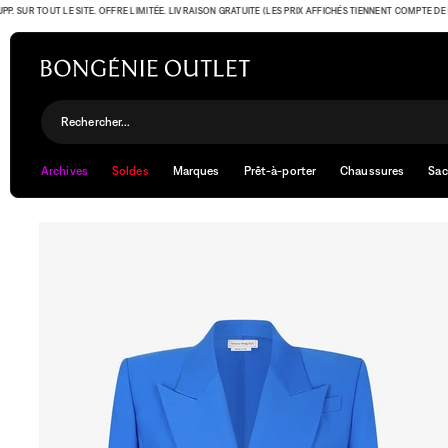
SUR TOUT LE SITE. OFFRE LIMITÉE. LIVRAISON GRATUITE (LES PRIX AFFICHÉS TIENNENT COMPTE DE L'OFF
Rechercher...
Archives
Soldes
Marques
Prêt-à-porter
Chaussures
Sac