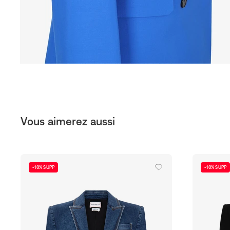
Vous aimerez aussi
-10% SUPP
-10% SUPP