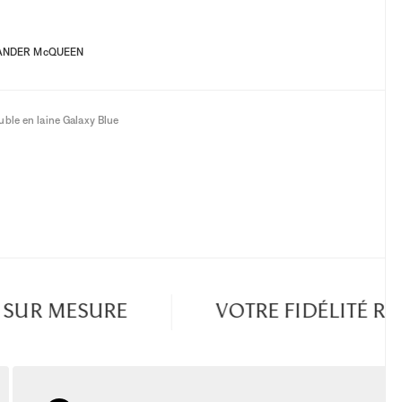
ANDER McQUEEN
uble en laine Galaxy Blue
UR MESURE
VOTRE FIDÉLITÉ RÉ