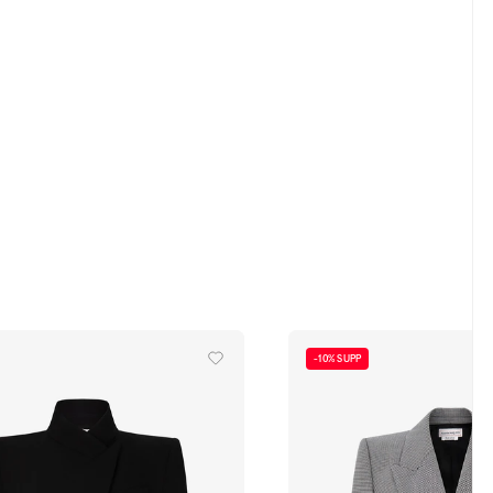
-10% SUPP