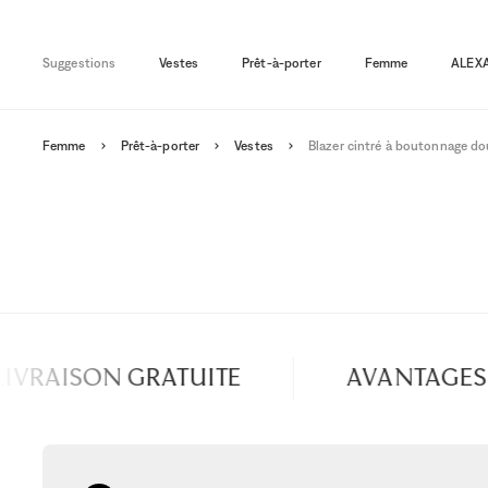
Suggestions
Vestes
Prêt-à-porter
Femme
ALEX
Femme
Prêt-à-porter
Vestes
Blazer cintré à boutonnage do
VRAISON GRATUITE
AVANTAGES S