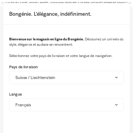
PP. SUR TOUT LE SITE. OFFRE LIMITÉE. LIVRAISON GRATUITE (LES PRIX AFFICHÉS TIENNENT COMPTE DE L
Bongénie. L'élégance, indéfiniment.
Bouton rechercher
Vos notifications
Bouton panier
3
Menu
Bienvenue sur le magasin en ligne du Bongénie.
Découvrez un univers où
style, élégance et audace se rencontrent.
Sélectionnez votre pays de livraison et votre langue de navigation.
Pays de livraison
Archives
Soldes
Langue
Marques
Prêt-à-porter