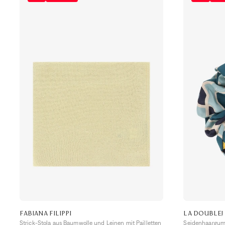
FABIANA FILIPPI
LA DOUBLEJ
Strick-Stola aus Baumwolle und Leinen mit Pailletten
Seidenhaargumm