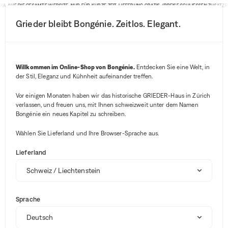
 DIE GESAMTE WEBSITE. NUR FÜR KURZE ZEIT. LIEFERUNG GRATIS. (PREISE SCHLIESSEN ZUSATZRABATT 
Grieder bleibt Bongénie. Zeitlos. Elegant.
Suchen-Button
Ihre Benachrichtig
Warenkorb-Butt
3
Menü
Tücher
Accessoires
Willkommen im Online-Shop von Bongénie.
Entdecken Sie eine Welt, in
Tücher
der Stil, Eleganz und Kühnheit aufeinander treffen.
Vor einigen Monaten haben wir das historische GRIEDER-Haus in Zürich
verlassen, und freuen uns, mit Ihnen schweizweit unter dem Namen
Bongénie ein neues Kapitel zu schreiben.
GAYNOR
HEMISPHERE
ET
Alle anzeigen
124
Archive
Wählen Sie Lieferland und Ihre Browser-Sprache aus.
Lieferland
Sale
SALE
-10% EXTRA
SALE
-10% EXTRA
Marken
Sprache
Mode