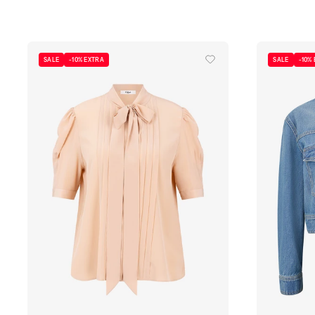
SALE
-10% EXTRA
SALE
-10%