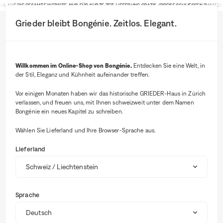
A AUF DIE GESAMTE WEBSITE. NUR FÜR KURZE ZEIT. LIEFERUNG GRATIS. (PREISE SCHLIESSEN ZUSATZRAB
Grieder bleibt Bongénie. Zeitlos. Elegant.
Suchen-Button
Ihre Benachrichtig
Warenkorb-Butt
3
Menü
Willkommen im Online-Shop von Bongénie.
Entdecken Sie eine Welt, in
der Stil, Eleganz und Kühnheit aufeinander treffen.
Vor einigen Monaten haben wir das historische GRIEDER-Haus in Zürich
verlassen, und freuen uns, mit Ihnen schweizweit unter dem Namen
Bongénie ein neues Kapitel zu schreiben.
Archive
Wählen Sie Lieferland und Ihre Browser-Sprache aus.
Lieferland
Sale
Marken
Sprache
Mode